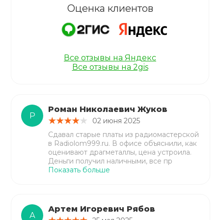
Оценка клиентов
Все отзывы на Яндекс
Все отзывы на 2gis
Роман Николаевич Жуков
Р
02 июня 2025
Сдавал старые платы из радиомастерской
в Radiolom999.ru. В офисе объяснили, как
оценивают драгметаллы, цена устроила.
Деньги получил наличными, все пр
Показать больше
Артем Игоревич Рябов
А