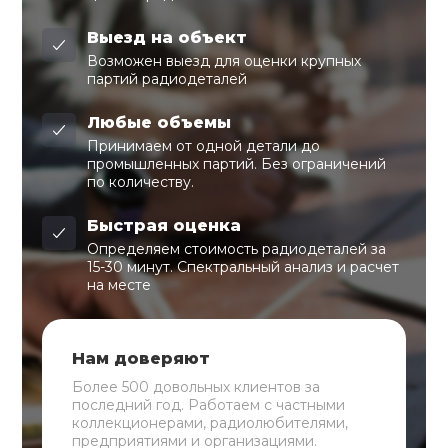
Выезд на объект
Возможен выезд для оценки крупных
партий радиодеталей
Любые объемы
Принимаем от одной детали до
промышленных партий. Без ограничений
по количеству.
Быстрая оценка
Определяем стоимость радиодеталей за
15-30 минут. Спектральный анализ и расчет
на месте
Нам доверяют
Более 500 довольных клиентов за
последний год. Работаем с частными
коллекционерами, радиолюбителями,
предприятиями и организациями.