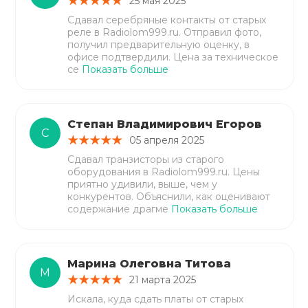
25 мая 2025
Сдавал серебряные контакты от старых
реле в Radiolom999.ru. Отправил фото,
получил предварительную оценку, в
офисе подтвердили. Цена за техническое
се
Показать больше
Степан Владимирович Егоров
С
05 апреля 2025
Сдавал транзисторы из старого
оборудования в Radiolom999.ru. Цены
приятно удивили, выше, чем у
конкурентов. Объяснили, как оценивают
содержание драгме
Показать больше
Марина Олеговна Титова
М
21 марта 2025
Искала, куда сдать платы от старых