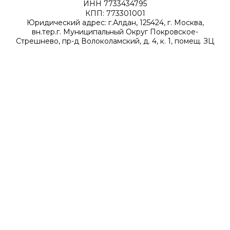
ИНН 7733434795
КПП: 773301001
Юридический адрес: г.Алдан, 125424, г. Москва,
вн.тер.г. Муниципальный Округ Покровское-
Стрешнево, пр-д Волоколамский, д. 4, к. 1, помещ. ЗЦ