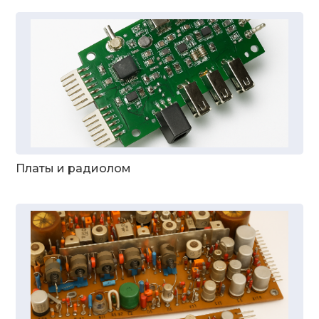
Платы и радиолом