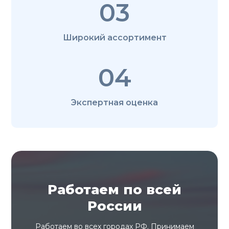
03
Широкий ассортимент
04
Экспертная оценка
Работаем по всей
России
Работаем во всех городах РФ. Принимаем