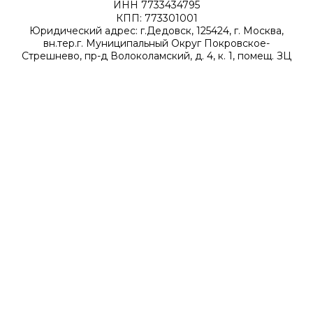
ИНН 7733434795
КПП: 773301001
Юридический адрес: г.Дедовск, 125424, г. Москва,
вн.тер.г. Муниципальный Округ Покровское-
Стрешнево, пр-д Волоколамский, д. 4, к. 1, помещ. ЗЦ