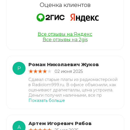
Оценка клиентов
Все отзывы на Яндекс
Все отзывы на 2gis
Роман Николаевич Жуков
Р
02 июня 2025
Сдавал старые платы из радиомастерской
в Radiolom999.ru. В офисе объяснили, как
оценивают драгметаллы, цена устроила.
Деньги получил наличными, все пр
Показать больше
Артем Игоревич Рябов
А