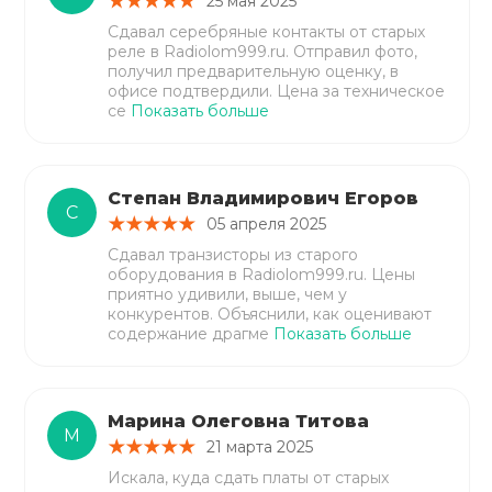
25 мая 2025
Сдавал серебряные контакты от старых
реле в Radiolom999.ru. Отправил фото,
получил предварительную оценку, в
офисе подтвердили. Цена за техническое
се
Показать больше
Степан Владимирович Егоров
С
05 апреля 2025
Сдавал транзисторы из старого
оборудования в Radiolom999.ru. Цены
приятно удивили, выше, чем у
конкурентов. Объяснили, как оценивают
содержание драгме
Показать больше
Марина Олеговна Титова
М
21 марта 2025
Искала, куда сдать платы от старых