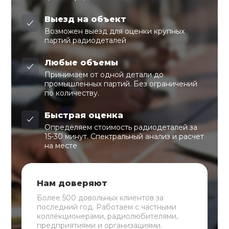
Выезд на объект
Возможен выезд для оценки крупных
партий радиодеталей
Любые объемы
Принимаем от одной детали до
промышленных партий. Без ограничений
по количеству.
Быстрая оценка
Определяем стоимость радиодеталей за
15-30 минут. Спектральный анализ и расчет
на месте
Нам доверяют
Более 500 довольных клиентов за
последний год. Работаем с частными
коллекционерами, радиолюбителями,
предприятиями и организациями.