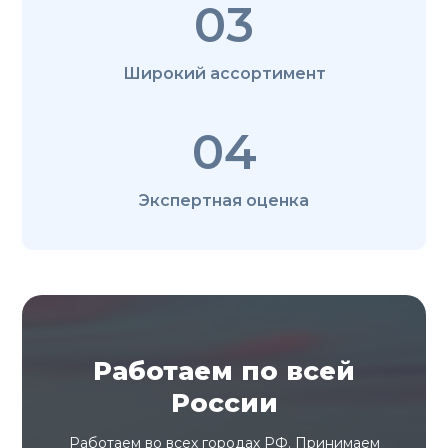
03
Широкий ассортимент
04
Экспертная оценка
Работаем по всей
России
Работаем во всех городах РФ. Принимаем