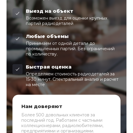
Выезд на объект
Возможен выезд для оценки крупных
партий радиодеталей
Любые объемы
Принимаем от одной детали до
промышленных партий. Без ограничений
по количеству.
Быстрая оценка
Определяем стоимость радиодеталей за
15-30 минут. Спектральный анализ и расчет
на месте
Нам доверяют
Более 500 довольных клиентов за
последний год. Работаем с частными
коллекционерами, радиолюбителями,
предприятиями и организациями.