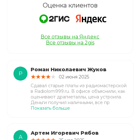
Оценка клиентов
Все отзывы на Яндекс
Все отзывы на 2gis
Роман Николаевич Жуков
Р
02 июня 2025
Сдавал старые платы из радиомастерской
в Radiolom999.ru. В офисе объяснили, как
оценивают драгметаллы, цена устроила.
Деньги получил наличными, все пр
Показать больше
Артем Игоревич Рябов
А