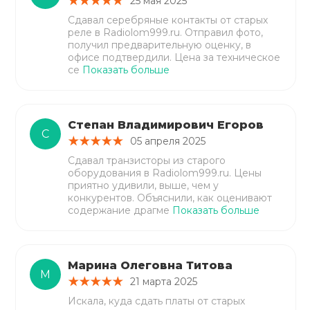
25 мая 2025
Сдавал серебряные контакты от старых
реле в Radiolom999.ru. Отправил фото,
получил предварительную оценку, в
офисе подтвердили. Цена за техническое
се
Показать больше
Степан Владимирович Егоров
С
05 апреля 2025
Сдавал транзисторы из старого
оборудования в Radiolom999.ru. Цены
приятно удивили, выше, чем у
конкурентов. Объяснили, как оценивают
содержание драгме
Показать больше
Марина Олеговна Титова
М
21 марта 2025
Искала, куда сдать платы от старых