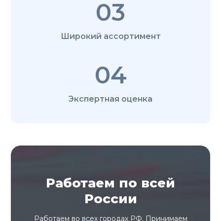
03
Широкий ассортимент
04
Экспертная оценка
Работаем по всей
России
Работаем во всех городах РФ. Принимаем