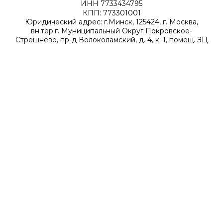
ИНН 7733434795
КПП: 773301001
Юридический адрес: г.Минск, 125424, г. Москва,
вн.тер.г. Муниципальный Округ Покровское-
Стрешнево, пр-д Волоколамский, д. 4, к. 1, помещ. ЗЦ