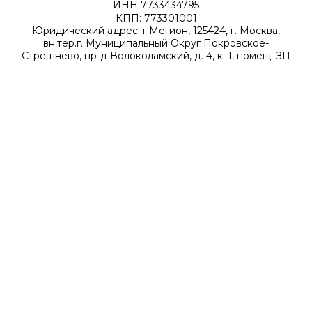
ИНН 7733434795
КПП: 773301001
Юридический адрес: г.Мегион, 125424, г. Москва,
вн.тер.г. Муниципальный Округ Покровское-
Стрешнево, пр-д Волоколамский, д. 4, к. 1, помещ. ЗЦ