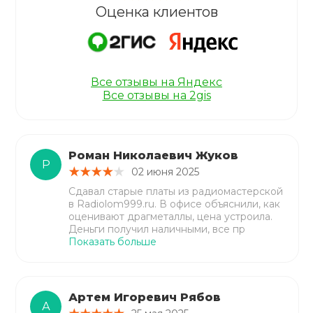
Оценка клиентов
Все отзывы на Яндекс
Все отзывы на 2gis
Роман Николаевич Жуков
Р
02 июня 2025
Сдавал старые платы из радиомастерской
в Radiolom999.ru. В офисе объяснили, как
оценивают драгметаллы, цена устроила.
Деньги получил наличными, все пр
Показать больше
Артем Игоревич Рябов
А