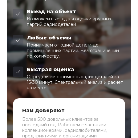
Выезд на объект
Возможен выезд для оценки крупных
партий радиодеталей
Любые объемы
Принимаем от одной детали до
промышленных партий. Без ограничений
по количеству.
Быстрая оценка
Определяем стоимость радиодеталей за
15-30 минут. Спектральный анализ и расчет
на месте
Нам доверяют
Более 500 довольных клиентов за
последний год. Работаем с частными
коллекционерами, радиолюбителями,
предприятиями и организациями.