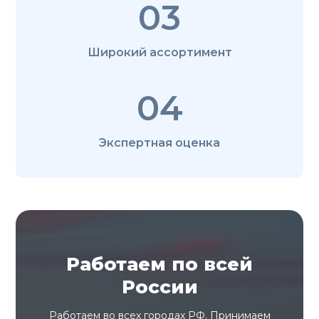
03
Широкий ассортимент
04
Экспертная оценка
Работаем по всей
России
Работаем во всех городах РФ. Принимаем