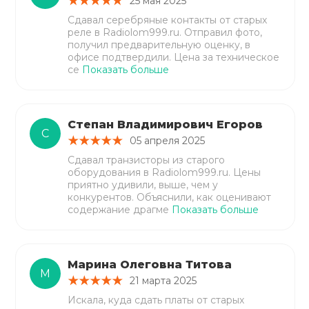
25 мая 2025
Сдавал серебряные контакты от старых
реле в Radiolom999.ru. Отправил фото,
получил предварительную оценку, в
офисе подтвердили. Цена за техническое
се
Показать больше
Степан Владимирович Егоров
С
05 апреля 2025
Сдавал транзисторы из старого
оборудования в Radiolom999.ru. Цены
приятно удивили, выше, чем у
конкурентов. Объяснили, как оценивают
содержание драгме
Показать больше
Марина Олеговна Титова
М
21 марта 2025
Искала, куда сдать платы от старых