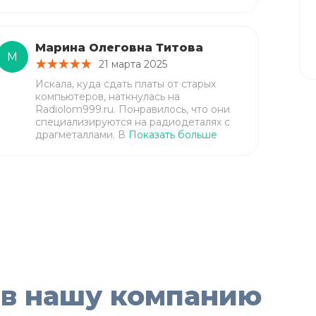
Марина Олеговна Титова
М
21 марта 2025
Искала, куда сдать платы от старых
компьютеров, наткнулась на
Radiolom999.ru. Понравилось, что они
специализируются на радиодеталях с
драгметаллами. В
Показать больше
 в нашу компанию