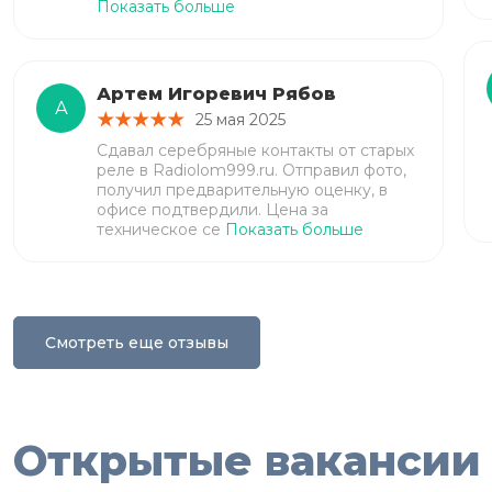
Показать больше
Артем Игоревич Рябов
А
25 мая 2025
Сдавал серебряные контакты от старых
реле в Radiolom999.ru. Отправил фото,
получил предварительную оценку, в
офисе подтвердили. Цена за
техническое се
Показать больше
Смотреть еще отзывы
Открытые вакансии