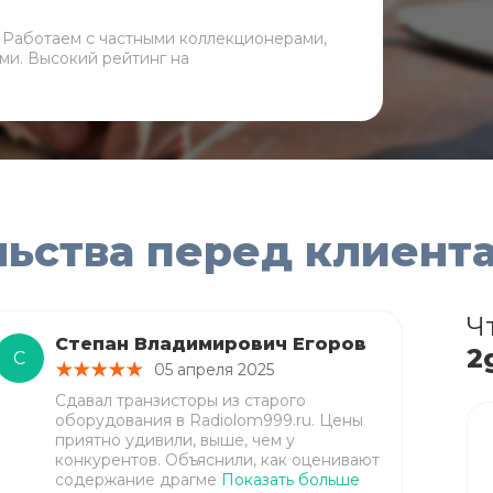
. Работаем с частными коллекционерами,
ми. Высокий рейтинг на
льства перед клиент
Ч
Степан Владимирович Егоров
2
С
05 апреля 2025
Сдавал транзисторы из старого
оборудования в Radiolom999.ru. Цены
приятно удивили, выше, чем у
конкурентов. Объяснили, как оценивают
содержание драгме
Показать больше