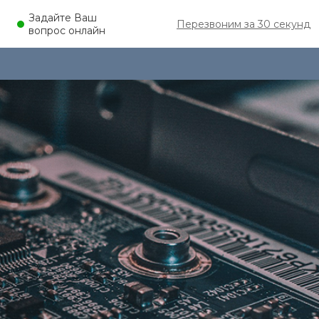
Задайте Ваш
Перезвоним за 30 секунд
вопрос онлайн