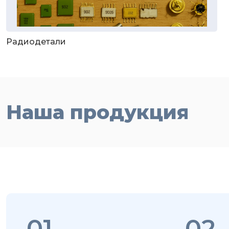
Радиодетали
Наша продукция
01
02