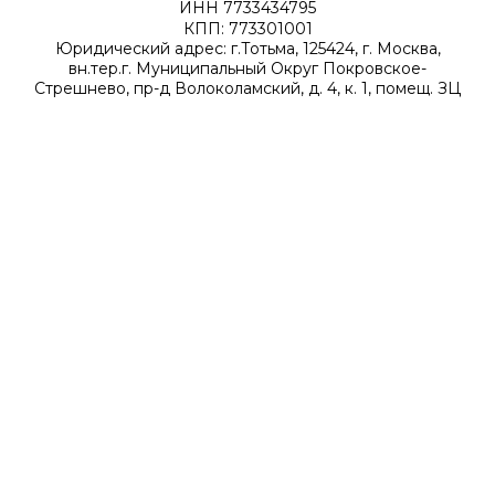
ИНН 7733434795
КПП: 773301001
Юридический адрес: г.Тотьма, 125424, г. Москва,
вн.тер.г. Муниципальный Округ Покровское-
Стрешнево, пр-д Волоколамский, д. 4, к. 1, помещ. ЗЦ