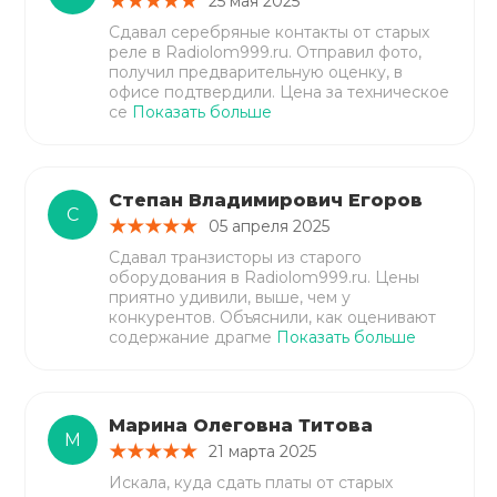
25 мая 2025
Сдавал серебряные контакты от старых
реле в Radiolom999.ru. Отправил фото,
получил предварительную оценку, в
офисе подтвердили. Цена за техническое
се
Показать больше
Степан Владимирович Егоров
С
05 апреля 2025
Сдавал транзисторы из старого
оборудования в Radiolom999.ru. Цены
приятно удивили, выше, чем у
конкурентов. Объяснили, как оценивают
содержание драгме
Показать больше
Марина Олеговна Титова
М
21 марта 2025
Искала, куда сдать платы от старых