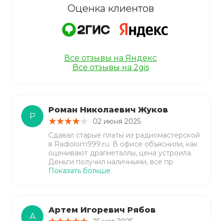
Оценка клиентов
Все отзывы на Яндекс
Все отзывы на 2gis
Роман Николаевич Жуков
Р
02 июня 2025
Сдавал старые платы из радиомастерской
в Radiolom999.ru. В офисе объяснили, как
оценивают драгметаллы, цена устроила.
Деньги получил наличными, все пр
Показать больше
Артем Игоревич Рябов
А