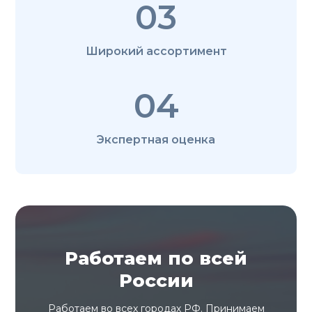
03
Широкий ассортимент
04
Экспертная оценка
Работаем по всей
России
Работаем во всех городах РФ. Принимаем