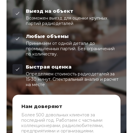
Выезд на объект
Возможен выезд для оценки крупных
партий радиодеталей
Любые объемы
Принимаем от одной детали до
промышленных партий. Без ограничений
по количеству.
Быстрая оценка
Определяем стоимость радиодеталей за
15-30 минут. Спектральный анализ и расчет
на месте
Нам доверяют
Более 500 довольных клиентов за
последний год. Работаем с частными
коллекционерами, радиолюбителями,
предприятиями и организациями.