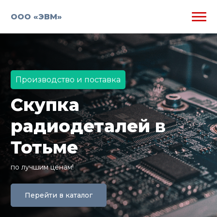
ООО «ЭВМ»
Производство и поставка
Скупка
радиодеталей в
Тотьме
по лучшим ценам!
Перейти в каталог