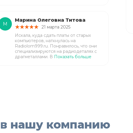
Марина Олеговна Титова
М
21 марта 2025
Искала, куда сдать платы от старых
компьютеров, наткнулась на
Radiolom999.ru. Понравилось, что они
специализируются на радиодеталях с
драгметаллами. В
Показать больше
 в нашу компанию