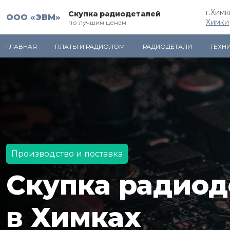
г.Химк
Скупка радиодеталей
ООО «ЭВМ»
Химки
по лучшим ценам
ГЛАВНАЯ
ПЛАТЫ И РАДИОЛОМ
РАДИОДЕТАЛИ
ТЕХН
Производство и поставка
Скупка радиод
в Химках