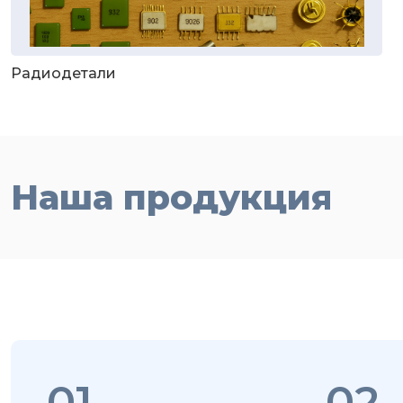
Радиодетали
Наша продукция
01
02