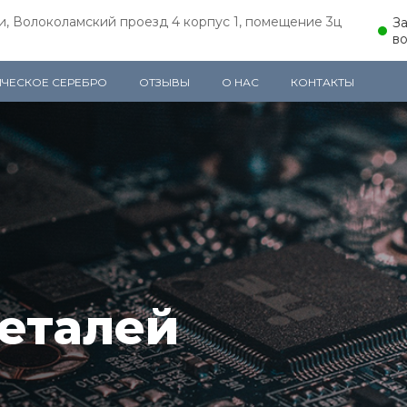
и, Волоколамский проезд 4 корпус 1, помещение 3ц
З
в
ИЧЕСКОЕ СЕРЕБРО
ОТЗЫВЫ
О НАС
КОНТАКТЫ
еталей