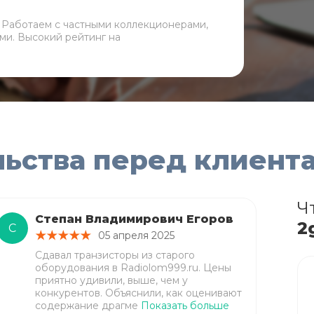
. Работаем с частными коллекционерами,
ми. Высокий рейтинг на
льства перед клиент
Ч
Степан Владимирович Егоров
2
С
05 апреля 2025
Сдавал транзисторы из старого
оборудования в Radiolom999.ru. Цены
приятно удивили, выше, чем у
конкурентов. Объяснили, как оценивают
содержание драгме
Показать больше