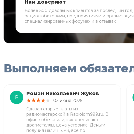
Нам доверяют
Более 500 довольных клиентов за последний год
радиолюбителями, предприятиями и организация
специализированных форумах и в отзывах.
Выполняем обязате
Роман Николаевич Жуков
Р
02 июня 2025
Сдавал старые платы из
радиомастерской в Radiolom999.ru. В
офисе объяснили, как оценивают
драгметаллы, цена устроила. Деньги
получил наличными, все пр