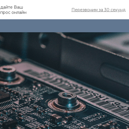
адайте Ваш
Перезвоним за 30 секунд
опрос онлайн