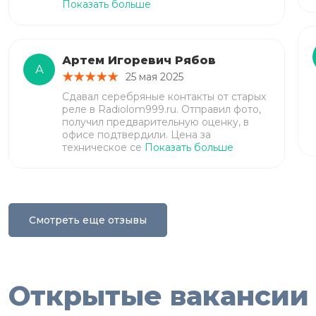
Показать больше
Артем Игоревич Рябов
А
25 мая 2025
Сдавал серебряные контакты от старых
реле в Radiolom999.ru. Отправил фото,
получил предварительную оценку, в
офисе подтвердили. Цена за
техническое се
Показать больше
Смотреть еще отзывы
Открытые вакансии