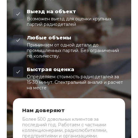
Выезд на объект
Возможен выезд для оценки крупных
партий радиодеталей
Любые объемы
Принимаем от одной детали до
промышленных партий. Без ограничений
по количеству.
Быстрая оценка
Определяем стоимость радиодеталей за
15-30 минут. Спектральный анализ и расчет
на месте
Нам доверяют
Более 500 довольных клиентов за
последний год. Работаем с частными
коллекционерами, радиолюбителями,
предприятиями и организациями.