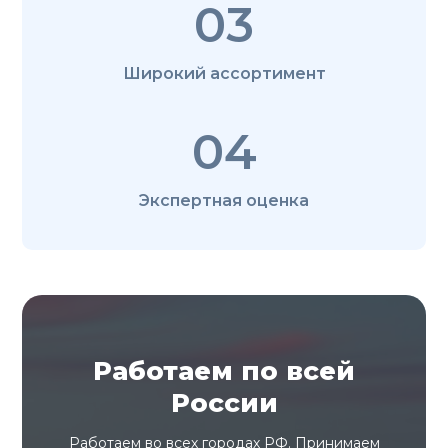
03
Широкий ассортимент
04
Экспертная оценка
Работаем по всей
России
Работаем во всех городах РФ. Принимаем