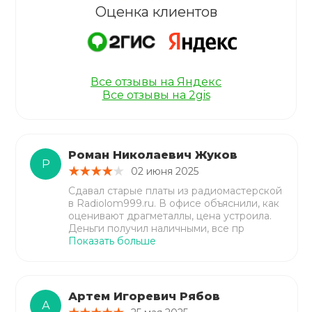
Оценка клиентов
Все отзывы на Яндекс
Все отзывы на 2gis
Роман Николаевич Жуков
Р
02 июня 2025
Сдавал старые платы из радиомастерской
в Radiolom999.ru. В офисе объяснили, как
оценивают драгметаллы, цена устроила.
Деньги получил наличными, все пр
Показать больше
Артем Игоревич Рябов
А