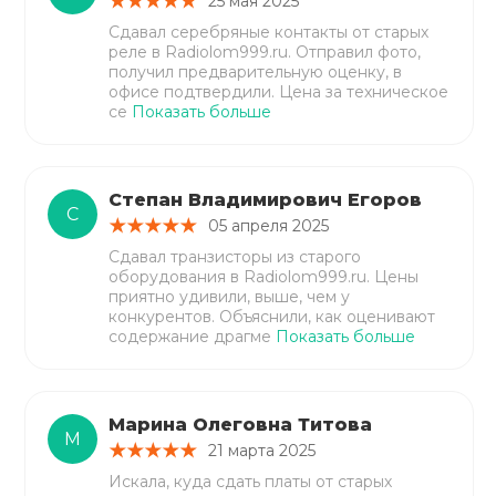
25 мая 2025
Сдавал серебряные контакты от старых
реле в Radiolom999.ru. Отправил фото,
получил предварительную оценку, в
офисе подтвердили. Цена за техническое
се
Показать больше
Степан Владимирович Егоров
С
05 апреля 2025
Сдавал транзисторы из старого
оборудования в Radiolom999.ru. Цены
приятно удивили, выше, чем у
конкурентов. Объяснили, как оценивают
содержание драгме
Показать больше
Марина Олеговна Титова
М
21 марта 2025
Искала, куда сдать платы от старых