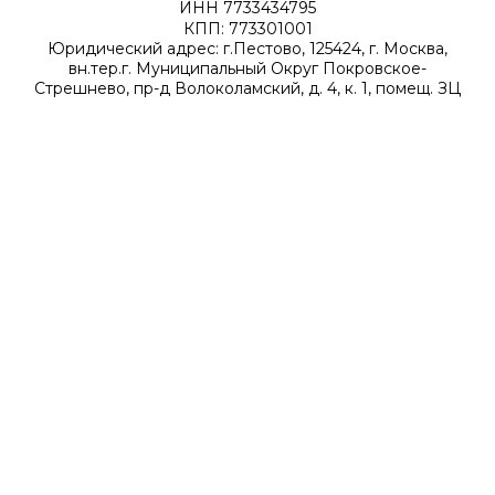
ИНН 7733434795
КПП: 773301001
Юридический адрес: г.Пестово, 125424, г. Москва,
вн.тер.г. Муниципальный Округ Покровское-
Стрешнево, пр-д Волоколамский, д. 4, к. 1, помещ. ЗЦ