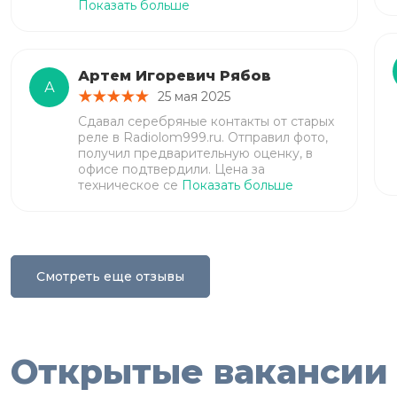
Показать больше
Артем Игоревич Рябов
А
25 мая 2025
Сдавал серебряные контакты от старых
реле в Radiolom999.ru. Отправил фото,
получил предварительную оценку, в
офисе подтвердили. Цена за
техническое се
Показать больше
Смотреть еще отзывы
Открытые вакансии