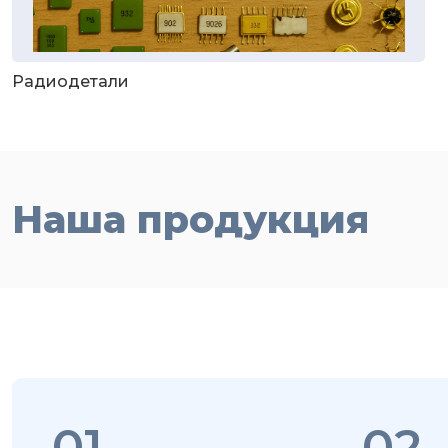
Радиодетали
Наша продукция
01
02