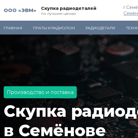
г.Сем
Скупка радиодеталей
ООО «ЭВМ»
Семён
по лучшим ценам
ГЛАВНАЯ
ПЛАТЫ И РАДИОЛОМ
РАДИОДЕТАЛИ
ТЕХН
Производство и поставка
Скупка радиод
в Семёнове