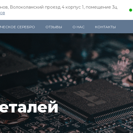
ёнов, Волоколамский проезд 4 корпус 1, помещение 3ц
ов
ИЧЕСКОЕ СЕРЕБРО
ОТЗЫВЫ
О НАС
КОНТАКТЫ
еталей