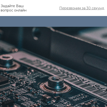
Задайте Ваш
Перезвоним за 30 секунд
вопрос онлайн