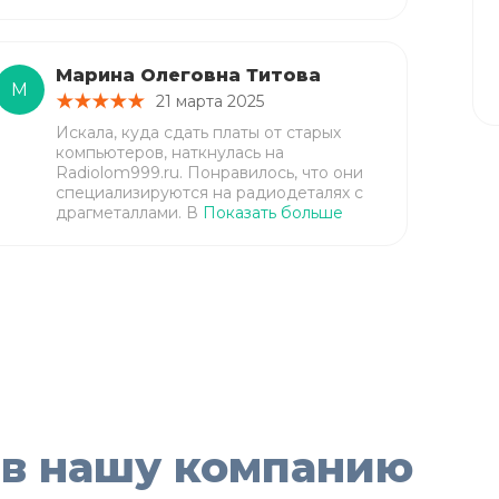
Марина Олеговна Титова
М
21 марта 2025
Искала, куда сдать платы от старых
компьютеров, наткнулась на
Radiolom999.ru. Понравилось, что они
специализируются на радиодеталях с
драгметаллами. В
Показать больше
 в нашу компанию