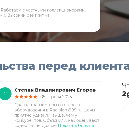
. Работаем с частными коллекционерами,
ми. Высокий рейтинг на
льства перед клиент
Ч
Степан Владимирович Егоров
2
С
05 апреля 2025
Сдавал транзисторы из старого
оборудования в Radiolom999.ru. Цены
приятно удивили, выше, чем у
конкурентов. Объяснили, как оценивают
содержание драгме
Показать больше