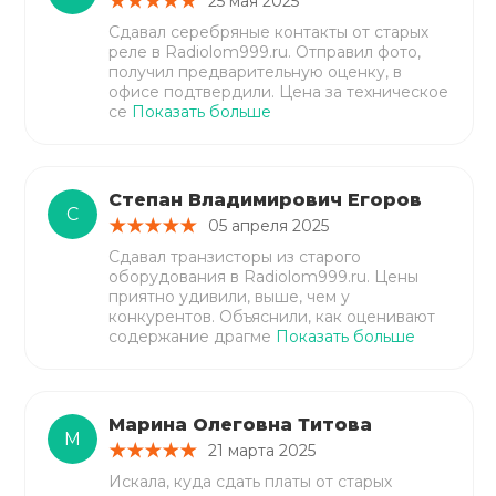
25 мая 2025
Сдавал серебряные контакты от старых
реле в Radiolom999.ru. Отправил фото,
получил предварительную оценку, в
офисе подтвердили. Цена за техническое
се
Показать больше
Степан Владимирович Егоров
С
05 апреля 2025
Сдавал транзисторы из старого
оборудования в Radiolom999.ru. Цены
приятно удивили, выше, чем у
конкурентов. Объяснили, как оценивают
содержание драгме
Показать больше
Марина Олеговна Титова
М
21 марта 2025
Искала, куда сдать платы от старых