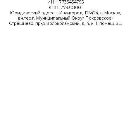
ИНН 7733434795
КПП: 773301001
Юридический адрес: г.Ивангород, 125424, г. Москва,
вн.тер.г. Муниципальный Округ Покровское-
Стрешнево, пр-д Волоколамский, д. 4, к. 1, помещ. ЗЦ