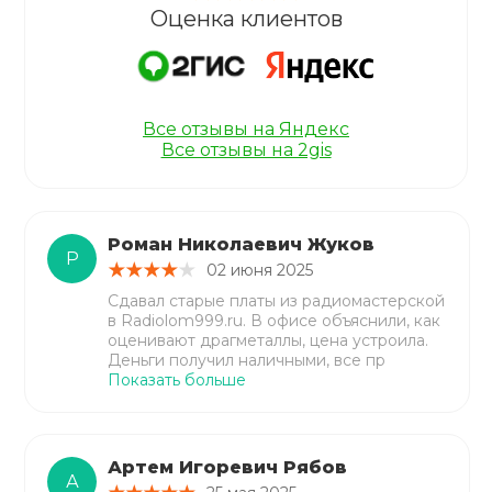
Оценка клиентов
Все отзывы на Яндекс
Все отзывы на 2gis
Роман Николаевич Жуков
Р
02 июня 2025
Сдавал старые платы из радиомастерской
в Radiolom999.ru. В офисе объяснили, как
оценивают драгметаллы, цена устроила.
Деньги получил наличными, все пр
Показать больше
Артем Игоревич Рябов
А