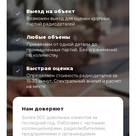
Выезд на объект
Возможен выезд для оценки крупных
партий радиодеталей
Любые объемы
Принимаем от одной детали до
промышленных партий. Без ограничений
по количеству.
Быстрая оценка
Определяем стоимость радиодеталей за
15-30 минут. Спектральный анализ и расчет
на месте
Нам доверяют
Более 500 довольных клиентов за
последний год. Работаем с частными
коллекционерами, радиолюбителями,
предприятиями и организациями.