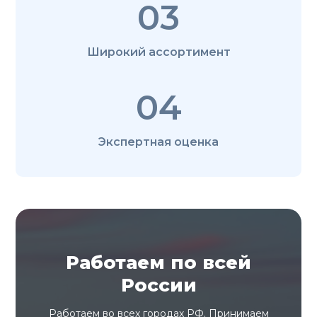
03
Широкий ассортимент
04
Экспертная оценка
Работаем по всей
России
Работаем во всех городах РФ. Принимаем