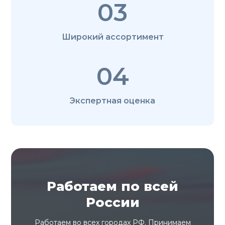
03
Широкий ассортимент
04
Экспертная оценка
Работаем по всей
России
Работаем во всех городах РФ. Принимаем