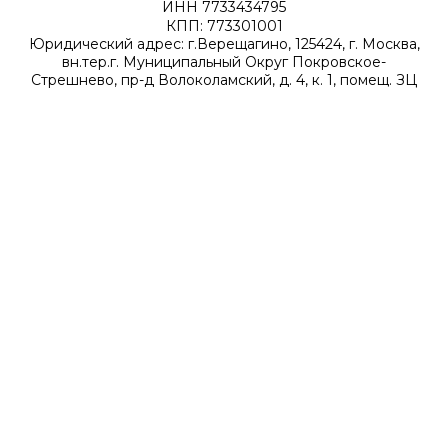
ИНН 7733434795
КПП: 773301001
Юридический адрес: г.Верещагино, 125424, г. Москва,
вн.тер.г. Муниципальный Округ Покровское-
Стрешнево, пр-д Волоколамский, д. 4, к. 1, помещ. ЗЦ