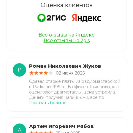
Оценка клиентов
Все отзывы на Яндекс
Все отзывы на 2gis
Роман Николаевич Жуков
Р
02 июня 2025
Сдавал старые платы из радиомастерской
в Radiolom999.ru. В офисе объяснили, как
оценивают драгметаллы, цена устроила.
Деньги получил наличными, все пр
Показать больше
Артем Игоревич Рябов
А