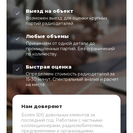
Выезд на объект
Возможен выезд для оценки крупных
партий радиодеталей
Любые объемы
Принимаем от одной детали до
промышленных партий. Без ограничений
по количеству.
Быстрая оценка
Определяем стоимость радиодеталей за
15-30 минут. Спектральный анализ и расчет
на месте
Нам доверяют
Более 500 довольных клиентов за
последний год. Работаем с частными
коллекционерами, радиолюбителями,
предприятиями и организациями.