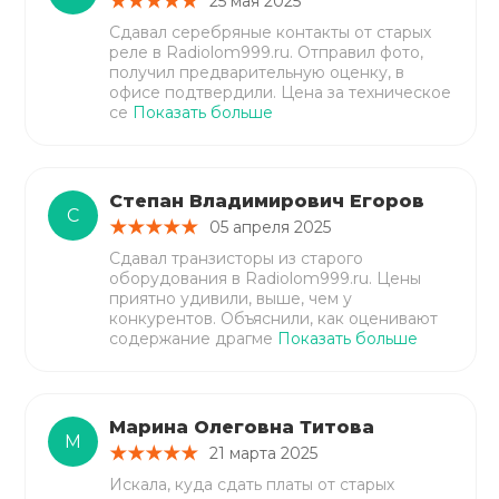
25 мая 2025
Сдавал серебряные контакты от старых
реле в Radiolom999.ru. Отправил фото,
получил предварительную оценку, в
офисе подтвердили. Цена за техническое
се
Показать больше
Степан Владимирович Егоров
С
05 апреля 2025
Сдавал транзисторы из старого
оборудования в Radiolom999.ru. Цены
приятно удивили, выше, чем у
конкурентов. Объяснили, как оценивают
содержание драгме
Показать больше
Марина Олеговна Титова
М
21 марта 2025
Искала, куда сдать платы от старых