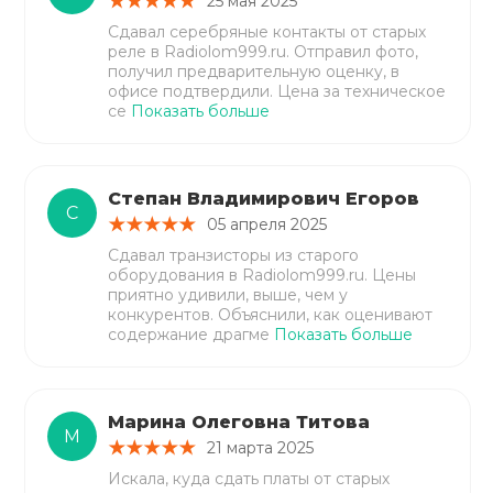
25 мая 2025
Сдавал серебряные контакты от старых
реле в Radiolom999.ru. Отправил фото,
получил предварительную оценку, в
офисе подтвердили. Цена за техническое
се
Показать больше
Степан Владимирович Егоров
С
05 апреля 2025
Сдавал транзисторы из старого
оборудования в Radiolom999.ru. Цены
приятно удивили, выше, чем у
конкурентов. Объяснили, как оценивают
содержание драгме
Показать больше
Марина Олеговна Титова
М
21 марта 2025
Искала, куда сдать платы от старых