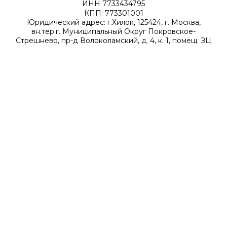
ИНН 7733434795
КПП: 773301001
Юридический адрес: г.Хилок, 125424, г. Москва,
вн.тер.г. Муниципальный Округ Покровское-
Стрешнево, пр-д Волоколамский, д. 4, к. 1, помещ. ЗЦ