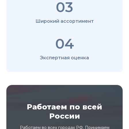
03
Широкий ассортимент
04
Экспертная оценка
Работаем по всей
России
Работаем во всех городах РФ. Принимаем