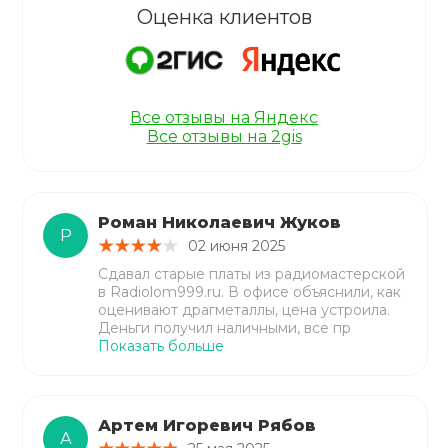
Оценка клиентов
Все отзывы на Яндекс
Все отзывы на 2gis
Роман Николаевич Жуков
Р
02 июня 2025
Сдавал старые платы из радиомастерской
в Radiolom999.ru. В офисе объяснили, как
оценивают драгметаллы, цена устроила.
Деньги получил наличными, все пр
Показать больше
Артем Игоревич Рябов
А