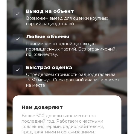
Выезд на объект
Возможен выезд для оценки крупных
партий радиодеталей
Любые объемы
Принимаем от одной детали до
промышленных партий. Без ограничений
по количеству.
Быстрая оценка
Определяем стоимость радиодеталей за
15-30 минут. Спектральный анализ и расчет
на месте
Нам доверяют
Более 500 довольных клиентов за
последний год. Работаем с частными
коллекционерами, радиолюбителями,
предприятиями и организациями.