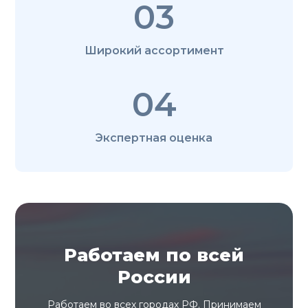
03
Широкий ассортимент
04
Экспертная оценка
Работаем по всей
России
Работаем во всех городах РФ. Принимаем