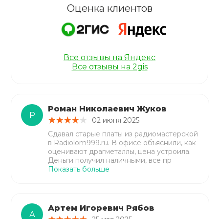
Оценка клиентов
Все отзывы на Яндекс
Все отзывы на 2gis
Роман Николаевич Жуков
Р
02 июня 2025
Сдавал старые платы из радиомастерской
в Radiolom999.ru. В офисе объяснили, как
оценивают драгметаллы, цена устроила.
Деньги получил наличными, все пр
Показать больше
Артем Игоревич Рябов
А