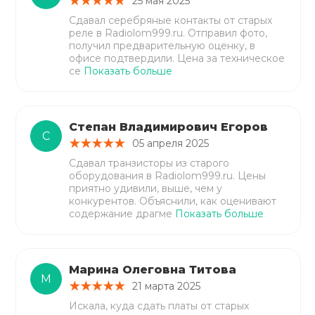
25 мая 2025
Сдавал серебряные контакты от старых
реле в Radiolom999.ru. Отправил фото,
получил предварительную оценку, в
офисе подтвердили. Цена за техническое
се
Показать больше
Степан Владимирович Егоров
С
05 апреля 2025
Сдавал транзисторы из старого
оборудования в Radiolom999.ru. Цены
приятно удивили, выше, чем у
конкурентов. Объяснили, как оценивают
содержание драгме
Показать больше
Марина Олеговна Титова
М
21 марта 2025
Искала, куда сдать платы от старых