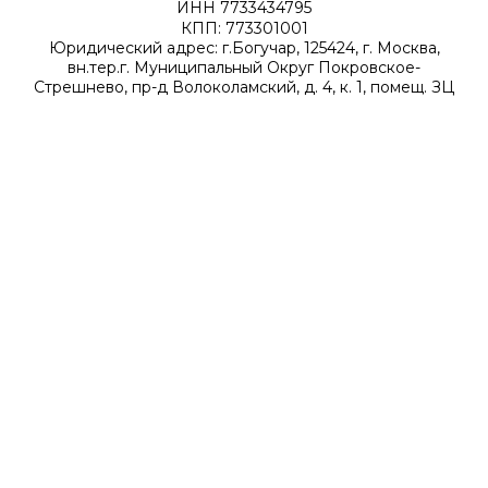
ИНН 7733434795
КПП: 773301001
Юридический адрес: г.Богучар, 125424, г. Москва,
вн.тер.г. Муниципальный Округ Покровское-
Стрешнево, пр-д Волоколамский, д. 4, к. 1, помещ. ЗЦ