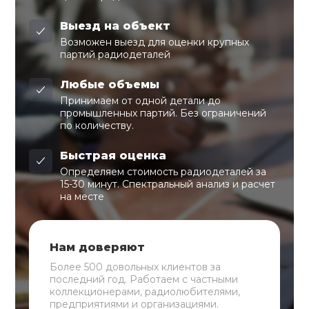
Выезд на объект
Возможен выезд для оценки крупных
партий радиодеталей
Любые объемы
Принимаем от одной детали до
промышленных партий. Без ограничений
по количеству.
Быстрая оценка
Определяем стоимость радиодеталей за
15-30 минут. Спектральный анализ и расчет
на месте
Нам доверяют
Более 500 довольных клиентов за
последний год. Работаем с частными
коллекционерами, радиолюбителями,
предприятиями и организациями.