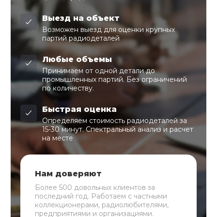
Выезд на объект
Возможен выезд для оценки крупных
партий радиодеталей
Любые объемы
Принимаем от одной детали до
промышленных партий. Без ограничений
по количеству.
Быстрая оценка
Определяем стоимость радиодеталей за
15-30 минут. Спектральный анализ и расчет
на месте
Нам доверяют
Более 500 довольных клиентов за
последний год. Работаем с частными
коллекционерами, радиолюбителями,
предприятиями и организациями.