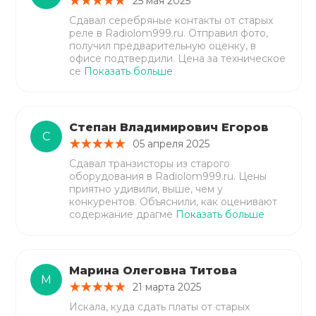
25 мая 2025
Сдавал серебряные контакты от старых
реле в Radiolom999.ru. Отправил фото,
получил предварительную оценку, в
офисе подтвердили. Цена за техническое
се
Показать больше
Степан Владимирович Егоров
С
05 апреля 2025
Сдавал транзисторы из старого
оборудования в Radiolom999.ru. Цены
приятно удивили, выше, чем у
конкурентов. Объяснили, как оценивают
содержание драгме
Показать больше
Марина Олеговна Титова
М
21 марта 2025
Искала, куда сдать платы от старых