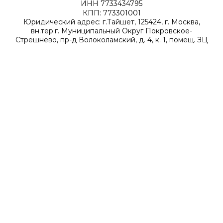
ИНН 7733434795
КПП: 773301001
Юридический адрес: г.Тайшет, 125424, г. Москва,
вн.тер.г. Муниципальный Округ Покровское-
Стрешнево, пр-д Волоколамский, д. 4, к. 1, помещ. ЗЦ