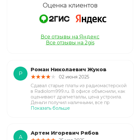
Оценка клиентов
Все отзывы на Яндекс
Все отзывы на 2gis
Роман Николаевич Жуков
Р
02 июня 2025
Сдавал старые платы из радиомастерской
в Radiolom999.ru. В офисе объяснили, как
оценивают драгметаллы, цена устроила.
Деньги получил наличными, все пр
Показать больше
Артем Игоревич Рябов
А