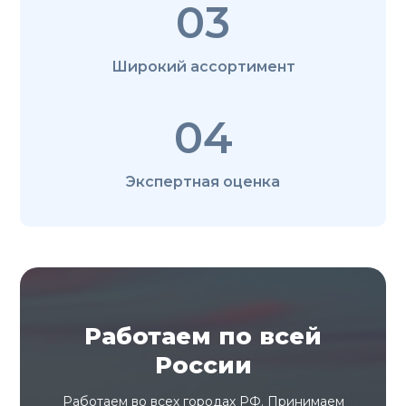
03
Широкий ассортимент
04
Экспертная оценка
Работаем по всей
России
Работаем во всех городах РФ. Принимаем