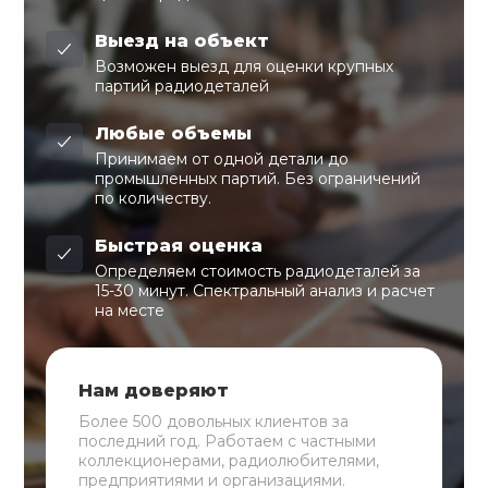
Выезд на объект
Возможен выезд для оценки крупных
партий радиодеталей
Любые объемы
Принимаем от одной детали до
промышленных партий. Без ограничений
по количеству.
Быстрая оценка
Определяем стоимость радиодеталей за
15-30 минут. Спектральный анализ и расчет
на месте
Нам доверяют
Более 500 довольных клиентов за
последний год. Работаем с частными
коллекционерами, радиолюбителями,
предприятиями и организациями.