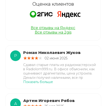
Оценка клиентов
Все отзывы на Яндекс
Все отзывы на 2gis
Роман Николаевич Жуков
Р
02 июня 2025
Сдавал старые платы из радиомастерской
в Radiolom999.ru. В офисе объяснили, как
оценивают драгметаллы, цена устроила.
Деньги получил наличными, все пр
Показать больше
Артем Игоревич Рябов
А