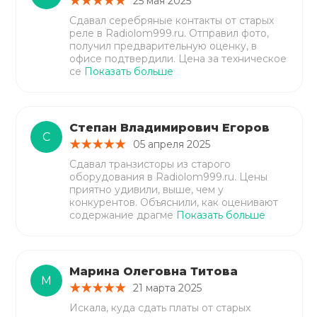
25 мая 2025
Сдавал серебряные контакты от старых
реле в Radiolom999.ru. Отправил фото,
получил предварительную оценку, в
офисе подтвердили. Цена за техническое
се
Показать больше
Степан Владимирович Егоров
С
05 апреля 2025
Сдавал транзисторы из старого
оборудования в Radiolom999.ru. Цены
приятно удивили, выше, чем у
конкурентов. Объяснили, как оценивают
содержание драгме
Показать больше
Марина Олеговна Титова
М
21 марта 2025
Искала, куда сдать платы от старых