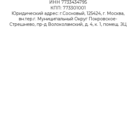
ИНН 7733434795
КПП: 773301001
Юридический адрес: г.Сосновый, 125424, г. Москва,
вн.тер.г. Муниципальный Округ Покровское-
Стрешнево, пр-д Волоколамский, д. 4, к. 1, помещ. ЗЦ