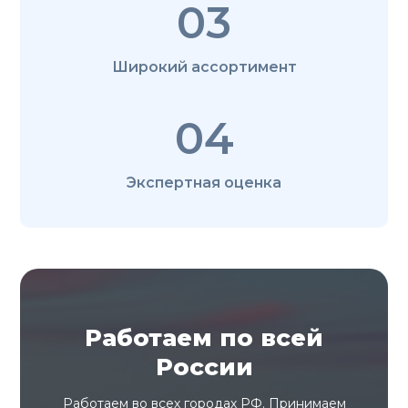
03
Широкий ассортимент
04
Экспертная оценка
Работаем по всей
России
Работаем во всех городах РФ. Принимаем