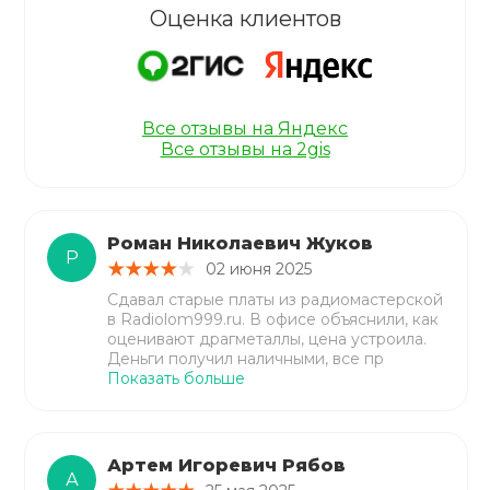
Оценка клиентов
Все отзывы на Яндекс
Все отзывы на 2gis
Роман Николаевич Жуков
Р
02 июня 2025
Сдавал старые платы из радиомастерской
в Radiolom999.ru. В офисе объяснили, как
оценивают драгметаллы, цена устроила.
Деньги получил наличными, все пр
Показать больше
Артем Игоревич Рябов
А