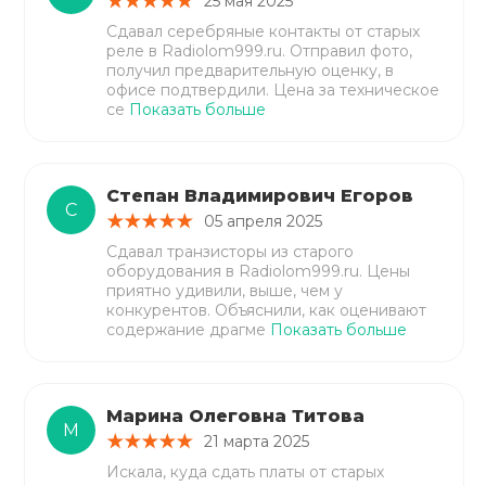
25 мая 2025
Сдавал серебряные контакты от старых
реле в Radiolom999.ru. Отправил фото,
получил предварительную оценку, в
офисе подтвердили. Цена за техническое
се
Показать больше
Степан Владимирович Егоров
С
05 апреля 2025
Сдавал транзисторы из старого
оборудования в Radiolom999.ru. Цены
приятно удивили, выше, чем у
конкурентов. Объяснили, как оценивают
содержание драгме
Показать больше
Марина Олеговна Титова
М
21 марта 2025
Искала, куда сдать платы от старых