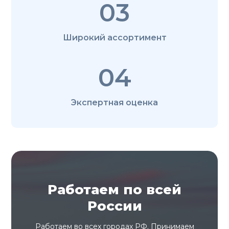
03
Широкий ассортимент
04
Экспертная оценка
Работаем по всей
России
Работаем во всех городах РФ. Принимаем