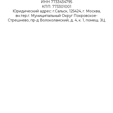
ИНН 7733434795
КПП: 773301001
Юридический адрес: г.Сальск, 125424, г. Москва,
вн.тер.г. Муниципальный Округ Покровское-
Стрешнево, пр-д Волоколамский, д. 4, к. 1, помещ. ЗЦ