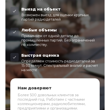
Выезд на объект
Возможен выезд для оценки крупных
партий радиодеталей
Любые объемы
Принимаем от одной детали до
промышленных партий. Без ограничений
по количеству.
Быстрая оценка
Определяем стоимость радиодеталей за
15-30 минут. Спектральный анализ и расчет
на месте
Нам доверяют
Более 500 довольных клиентов за
последний год. Работаем с частными
коллекционерами, радиолюбителями,
предприятиями и организациями.