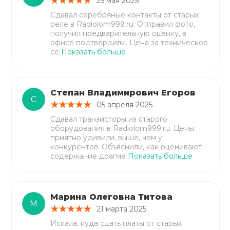
25 мая 2025
Сдавал серебряные контакты от старых
реле в Radiolom999.ru. Отправил фото,
получил предварительную оценку, в
офисе подтвердили. Цена за техническое
се
Показать больше
Степан Владимирович Егоров
С
05 апреля 2025
Сдавал транзисторы из старого
оборудования в Radiolom999.ru. Цены
приятно удивили, выше, чем у
конкурентов. Объяснили, как оценивают
содержание драгме
Показать больше
Марина Олеговна Титова
М
21 марта 2025
Искала, куда сдать платы от старых