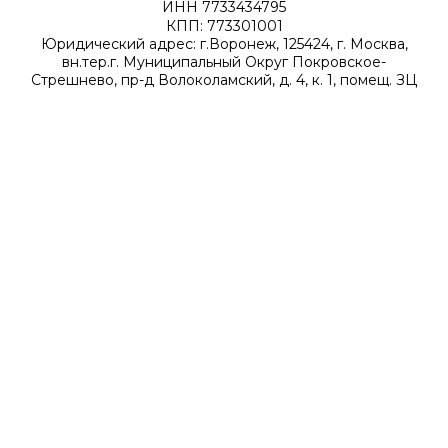
ИНН 7733434795
КПП: 773301001
Юридический адрес: г.Воронеж, 125424, г. Москва,
вн.тер.г. Муниципальный Округ Покровское-
Стрешнево, пр-д Волоколамский, д. 4, к. 1, помещ. ЗЦ