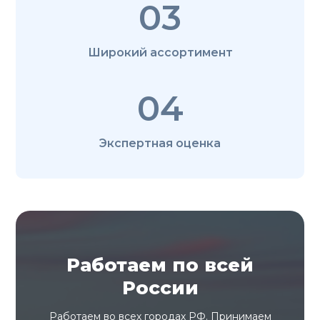
03
Широкий ассортимент
04
Экспертная оценка
Работаем по всей
России
Работаем во всех городах РФ. Принимаем