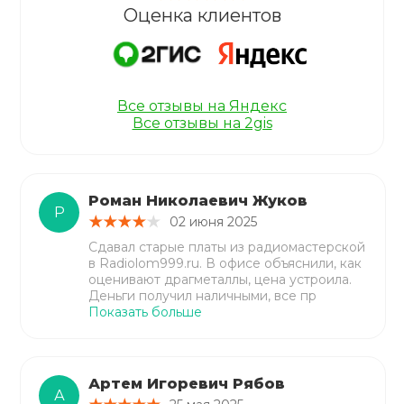
Оценка клиентов
Все отзывы на Яндекс
Все отзывы на 2gis
Роман Николаевич Жуков
Р
02 июня 2025
Сдавал старые платы из радиомастерской
в Radiolom999.ru. В офисе объяснили, как
оценивают драгметаллы, цена устроила.
Деньги получил наличными, все пр
Показать больше
Артем Игоревич Рябов
А