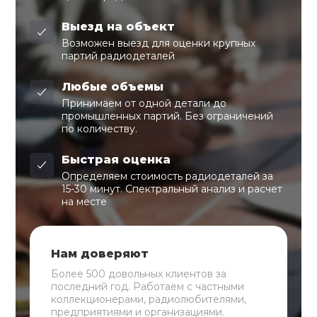
Выезд на объект
Возможен выезд для оценки крупных
партий радиодеталей
Любые объемы
Принимаем от одной детали до
промышленных партий. Без ограничений
по количеству.
Быстрая оценка
Определяем стоимость радиодеталей за
15-30 минут. Спектральный анализ и расчет
на месте
Нам доверяют
Более 500 довольных клиентов за
последний год. Работаем с частными
коллекционерами, радиолюбителями,
предприятиями и организациями.