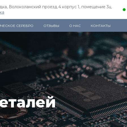
одка, Волоколамский проезд 4 корпус 1, помещение 3ц
ка
ИЧЕСКОЕ СЕРЕБРО
ОТЗЫВЫ
О НАС
КОНТАКТЫ
еталей