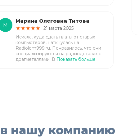
Марина Олеговна Титова
М
21 марта 2025
Искала, куда сдать платы от старых
компьютеров, наткнулась на
Radiolom999.ru. Понравилось, что они
специализируются на радиодеталях с
драгметаллами. В
Показать больше
 в нашу компанию