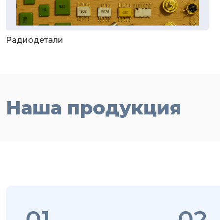
Радиодетали
Наша продукция
01
02