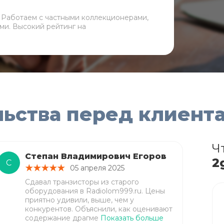
. Работаем с частными коллекционерами,
ми. Высокий рейтинг на
льства перед клиент
Ч
Степан Владимирович Егоров
2
С
05 апреля 2025
Сдавал транзисторы из старого
оборудования в Radiolom999.ru. Цены
приятно удивили, выше, чем у
конкурентов. Объяснили, как оценивают
содержание драгме
Показать больше