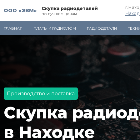
г.Нах
Скупка радиодеталей
ООО «ЭВМ»
Наход
по лучшим ценам
ГЛАВНАЯ
ПЛАТЫ И РАДИОЛОМ
РАДИОДЕТАЛИ
ТЕХН
Производство и поставка
Скупка радиод
в Находке