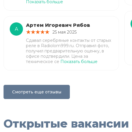
Показать больше
Артем Игоревич Рябов
А
25 мая 2025
Сдавал серебряные контакты от старых
реле в Radiolom999.ru. Отправил фото,
получил предварительную оценку, в
офисе подтвердили. Цена за
техническое се
Показать больше
Смотреть еще отзывы
Открытые вакансии