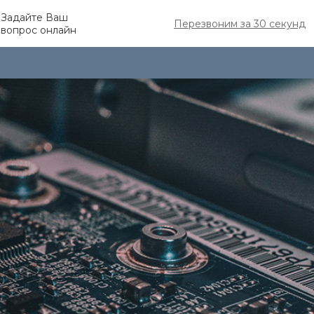
Задайте Ваш
Перезвоним за 30 секунд
вопрос онлайн