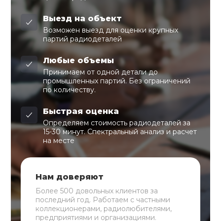
Выезд на объект
Возможен выезд для оценки крупных
партий радиодеталей
Любые объемы
Принимаем от одной детали до
промышленных партий. Без ограничений
по количеству.
Быстрая оценка
Определяем стоимость радиодеталей за
15-30 минут. Спектральный анализ и расчет
на месте
Нам доверяют
Более 500 довольных клиентов за
последний год. Работаем с частными
коллекционерами, радиолюбителями,
предприятиями и организациями.