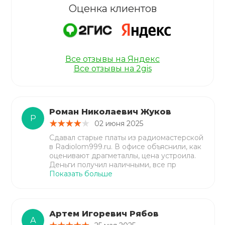
Оценка клиентов
Все отзывы на Яндекс
Все отзывы на 2gis
Роман Николаевич Жуков
Р
02 июня 2025
Сдавал старые платы из радиомастерской
в Radiolom999.ru. В офисе объяснили, как
оценивают драгметаллы, цена устроила.
Деньги получил наличными, все пр
Показать больше
Артем Игоревич Рябов
А