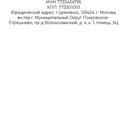
ИНН 7733434795
КПП: 773301001
Юридический адрес: г.Цимлянск, 125424, г. Москва,
вн.тер.г. Муниципальный Округ Покровское-
Стрешнево, пр-д Волоколамский, д. 4, к. 1, помещ. ЗЦ