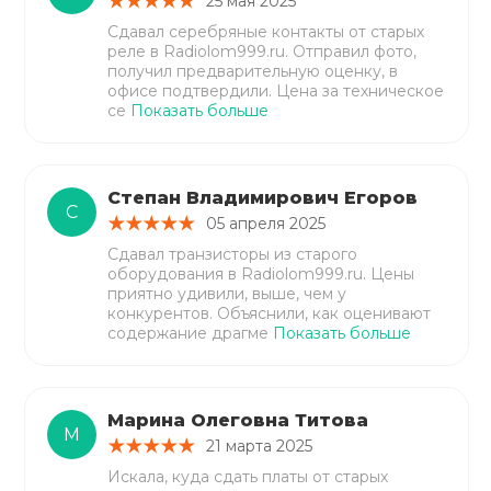
25 мая 2025
Сдавал серебряные контакты от старых
реле в Radiolom999.ru. Отправил фото,
получил предварительную оценку, в
офисе подтвердили. Цена за техническое
се
Показать больше
Степан Владимирович Егоров
С
05 апреля 2025
Сдавал транзисторы из старого
оборудования в Radiolom999.ru. Цены
приятно удивили, выше, чем у
конкурентов. Объяснили, как оценивают
содержание драгме
Показать больше
Марина Олеговна Титова
М
21 марта 2025
Искала, куда сдать платы от старых