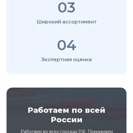
03
Широкий ассортимент
04
Экспертная оценка
Работаем по всей
России
Работаем во всех городах РФ. Принимаем