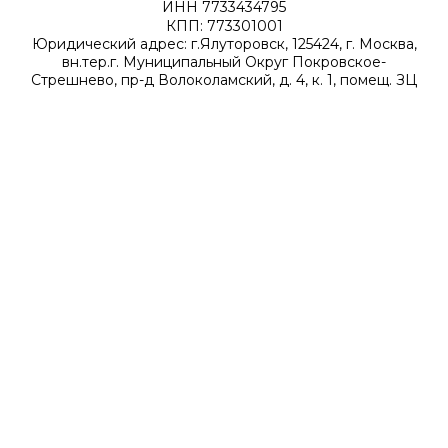
ИНН 7733434795
КПП: 773301001
Юридический адрес: г.Ялуторовск, 125424, г. Москва,
вн.тер.г. Муниципальный Округ Покровское-
Стрешнево, пр-д Волоколамский, д. 4, к. 1, помещ. ЗЦ