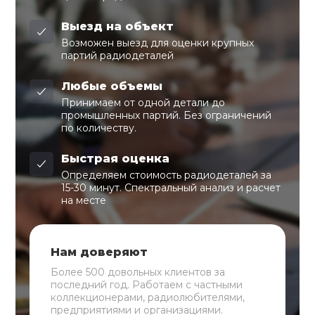
Выезд на объект
Возможен выезд для оценки крупных
партий радиодеталей
Любые объемы
Принимаем от одной детали до
промышленных партий. Без ограничений
по количеству.
Быстрая оценка
Определяем стоимость радиодеталей за
15-30 минут. Спектральный анализ и расчет
на месте
Нам доверяют
Более 500 довольных клиентов за
последний год. Работаем с частными
коллекционерами, радиолюбителями,
предприятиями и организациями.