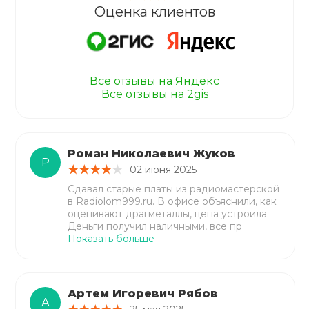
Оценка клиентов
Все отзывы на Яндекс
Все отзывы на 2gis
Роман Николаевич Жуков
Р
02 июня 2025
Сдавал старые платы из радиомастерской
в Radiolom999.ru. В офисе объяснили, как
оценивают драгметаллы, цена устроила.
Деньги получил наличными, все пр
Показать больше
Артем Игоревич Рябов
А