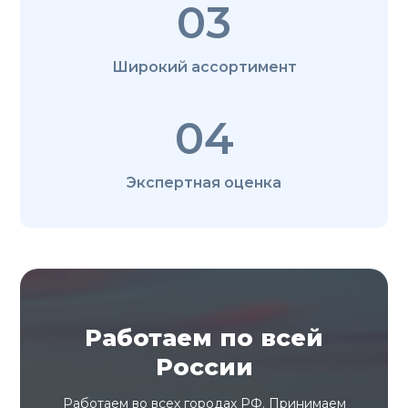
03
Широкий ассортимент
04
Экспертная оценка
Работаем по всей
России
Работаем во всех городах РФ. Принимаем