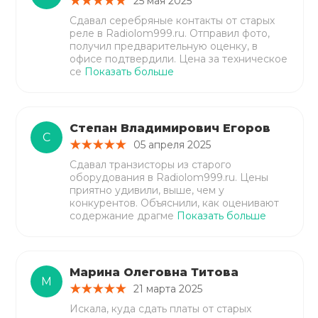
25 мая 2025
Сдавал серебряные контакты от старых
реле в Radiolom999.ru. Отправил фото,
получил предварительную оценку, в
офисе подтвердили. Цена за техническое
се
Показать больше
Степан Владимирович Егоров
С
05 апреля 2025
Сдавал транзисторы из старого
оборудования в Radiolom999.ru. Цены
приятно удивили, выше, чем у
конкурентов. Объяснили, как оценивают
содержание драгме
Показать больше
Марина Олеговна Титова
М
21 марта 2025
Искала, куда сдать платы от старых