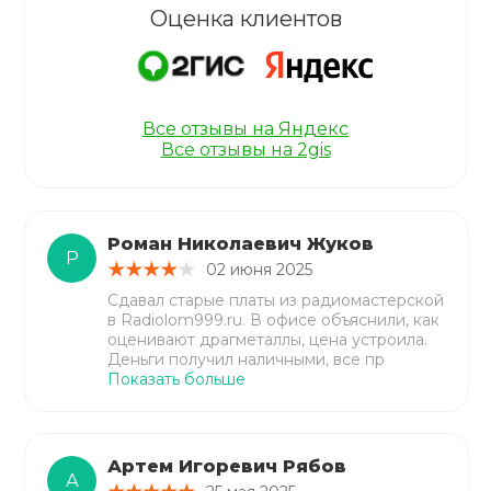
Оценка клиентов
Все отзывы на Яндекс
Все отзывы на 2gis
Роман Николаевич Жуков
Р
02 июня 2025
Сдавал старые платы из радиомастерской
в Radiolom999.ru. В офисе объяснили, как
оценивают драгметаллы, цена устроила.
Деньги получил наличными, все пр
Показать больше
Артем Игоревич Рябов
А