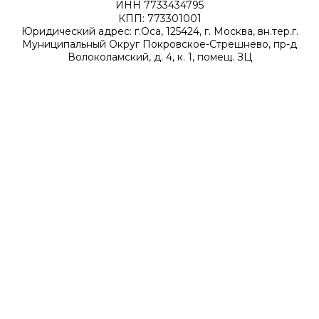
ИНН 7733434795
КПП: 773301001
Юридический адрес: г.Оса, 125424, г. Москва, вн.тер.г.
Муниципальный Округ Покровское-Стрешнево, пр-д
Волоколамский, д. 4, к. 1, помещ. ЗЦ