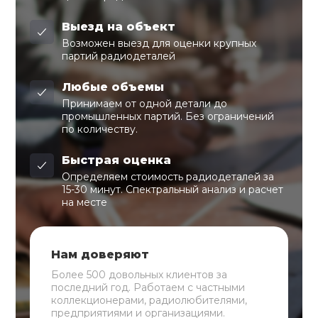
Выезд на объект
Возможен выезд для оценки крупных
партий радиодеталей
Любые объемы
Принимаем от одной детали до
промышленных партий. Без ограничений
по количеству.
Быстрая оценка
Определяем стоимость радиодеталей за
15-30 минут. Спектральный анализ и расчет
на месте
Нам доверяют
Более 500 довольных клиентов за
последний год. Работаем с частными
коллекционерами, радиолюбителями,
предприятиями и организациями.