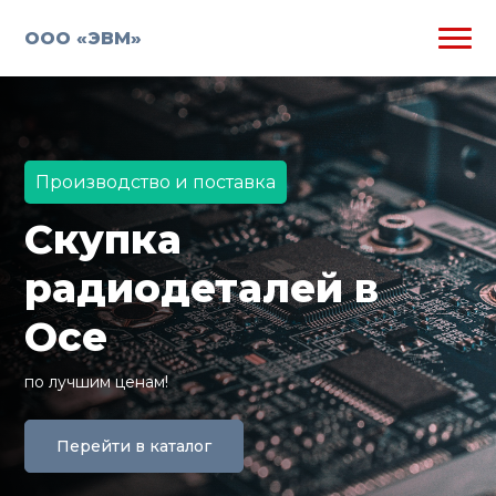
ООО «ЭВМ»
Производство и поставка
Скупка
радиодеталей в
Осе
по лучшим ценам!
Перейти в каталог