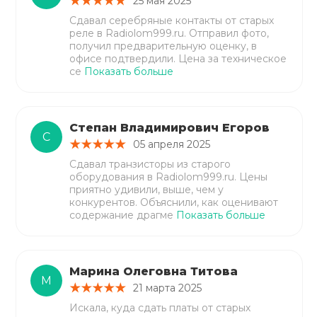
25 мая 2025
Сдавал серебряные контакты от старых
реле в Radiolom999.ru. Отправил фото,
получил предварительную оценку, в
офисе подтвердили. Цена за техническое
се
Показать больше
Степан Владимирович Егоров
С
05 апреля 2025
Сдавал транзисторы из старого
оборудования в Radiolom999.ru. Цены
приятно удивили, выше, чем у
конкурентов. Объяснили, как оценивают
содержание драгме
Показать больше
Марина Олеговна Титова
М
21 марта 2025
Искала, куда сдать платы от старых