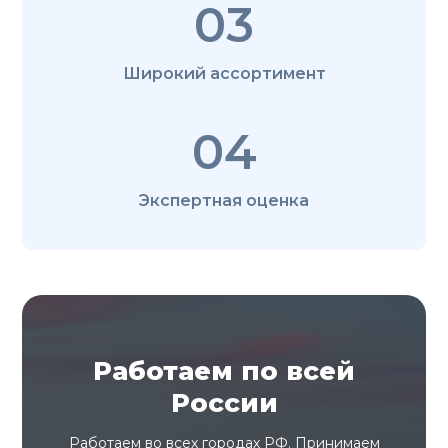
03
Широкий ассортимент
04
Экспертная оценка
Работаем по всей
России
Работаем во всех городах РФ. Принимаем