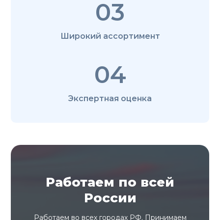
03
Широкий ассортимент
04
Экспертная оценка
Работаем по всей
России
Работаем во всех городах РФ. Принимаем