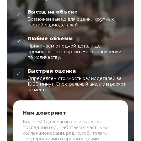
Выезд на объект
Возможен выезд для оценки крупных
партий радиодеталей
Любые объемы
Принимаем от одной детали до
промышленных партий. Без ограничений
по количеству.
Быстрая оценка
Определяем стоимость радиодеталей за
15-30 минут. Спектральный анализ и расчет
на месте
Нам доверяют
Более 500 довольных клиентов за
последний год. Работаем с частными
коллекционерами, радиолюбителями,
предприятиями и организациями.