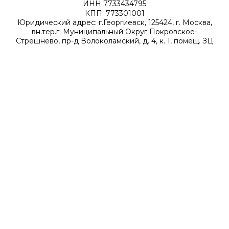
ИНН 7733434795
КПП: 773301001
Юридический адрес: г.Георгиевск, 125424, г. Москва,
вн.тер.г. Муниципальный Округ Покровское-
Стрешнево, пр-д Волоколамский, д. 4, к. 1, помещ. ЗЦ