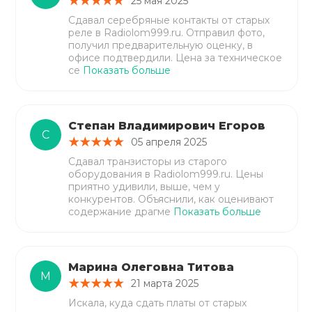
25 мая 2025
Сдавал серебряные контакты от старых
реле в Radiolom999.ru. Отправил фото,
получил предварительную оценку, в
офисе подтвердили. Цена за техническое
се
Показать больше
Степан Владимирович Егоров
С
05 апреля 2025
Сдавал транзисторы из старого
оборудования в Radiolom999.ru. Цены
приятно удивили, выше, чем у
конкурентов. Объяснили, как оценивают
содержание драгме
Показать больше
Марина Олеговна Титова
М
21 марта 2025
Искала, куда сдать платы от старых