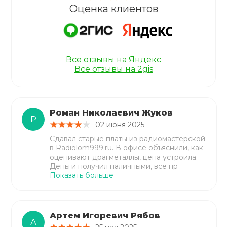
Оценка клиентов
Все отзывы на Яндекс
Все отзывы на 2gis
Роман Николаевич Жуков
Р
02 июня 2025
Сдавал старые платы из радиомастерской
в Radiolom999.ru. В офисе объяснили, как
оценивают драгметаллы, цена устроила.
Деньги получил наличными, все пр
Показать больше
Артем Игоревич Рябов
А