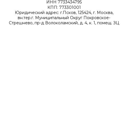
ИНН 7733434795
КПП: 773301001
Юридический адрес: г.Псков, 125424, г. Москва,
вн.тер.г. Муниципальный Округ Покровское-
Стрешнево, пр-д Волоколамский, д. 4, к. 1, помещ. ЗЦ