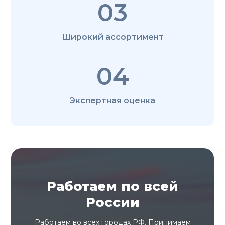
03
Широкий ассортимент
04
Экспертная оценка
Работаем по всей
России
Работаем во всех городах РФ. Принимаем