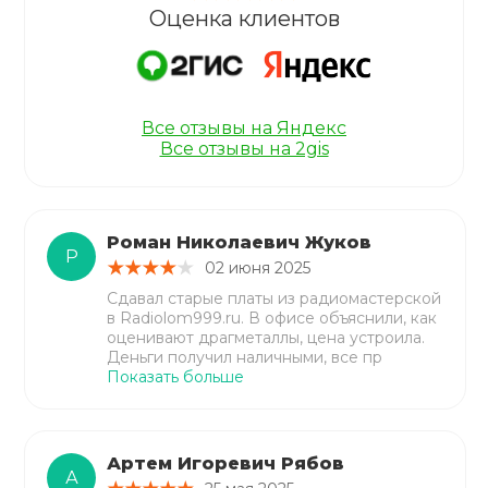
Оценка клиентов
Все отзывы на Яндекс
Все отзывы на 2gis
Роман Николаевич Жуков
Р
02 июня 2025
Сдавал старые платы из радиомастерской
в Radiolom999.ru. В офисе объяснили, как
оценивают драгметаллы, цена устроила.
Деньги получил наличными, все пр
Показать больше
Артем Игоревич Рябов
А