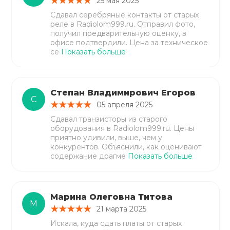
25 мая 2025
Сдавал серебряные контакты от старых
реле в Radiolom999.ru. Отправил фото,
получил предварительную оценку, в
офисе подтвердили. Цена за техническое
се
Показать больше
Степан Владимирович Егоров
С
05 апреля 2025
Сдавал транзисторы из старого
оборудования в Radiolom999.ru. Цены
приятно удивили, выше, чем у
конкурентов. Объяснили, как оценивают
содержание драгме
Показать больше
Марина Олеговна Титова
М
21 марта 2025
Искала, куда сдать платы от старых