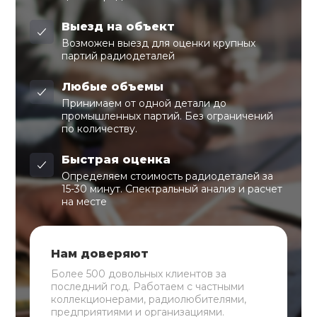
Выезд на объект
Возможен выезд для оценки крупных
партий радиодеталей
Любые объемы
Принимаем от одной детали до
промышленных партий. Без ограничений
по количеству.
Быстрая оценка
Определяем стоимость радиодеталей за
15-30 минут. Спектральный анализ и расчет
на месте
Нам доверяют
Более 500 довольных клиентов за
последний год. Работаем с частными
коллекционерами, радиолюбителями,
предприятиями и организациями.