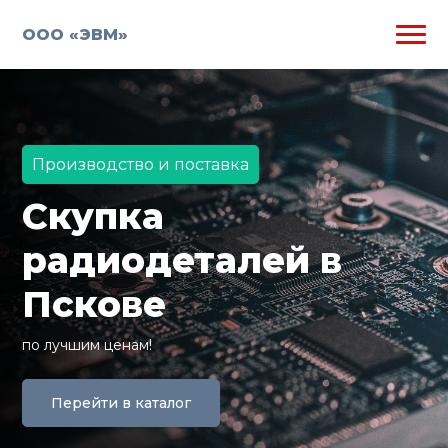
ООО «ЭВМ»
Производство и поставка
Скупка
радиодеталей в
Пскове
по лучшим ценам!
Перейти в каталог