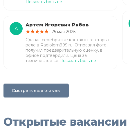
Показать больше
Артем Игоревич Рябов
А
25 мая 2025
Сдавал серебряные контакты от старых
реле в Radiolom999.ru. Отправил фото,
получил предварительную оценку, в
офисе подтвердили. Цена за
техническое се
Показать больше
Смотреть еще отзывы
Открытые вакансии