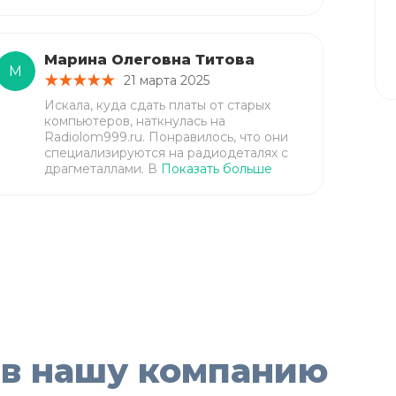
Марина Олеговна Титова
М
21 марта 2025
Искала, куда сдать платы от старых
компьютеров, наткнулась на
Radiolom999.ru. Понравилось, что они
специализируются на радиодеталях с
драгметаллами. В
Показать больше
 в нашу компанию