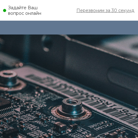
Задайте Ваш
Перезвоним за 30 секунд
вопрос онлайн