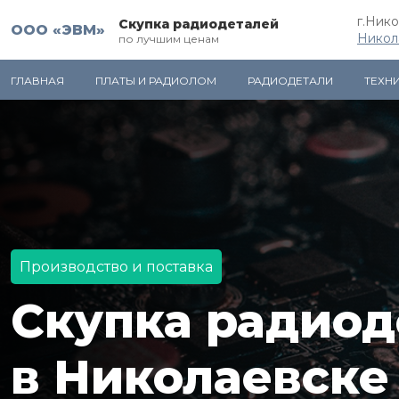
г.Ник
Скупка радиодеталей
ООО «ЭВМ»
Никол
по лучшим ценам
ГЛАВНАЯ
ПЛАТЫ И РАДИОЛОМ
РАДИОДЕТАЛИ
ТЕХН
Производство и поставка
Скупка радиод
в Николаевске