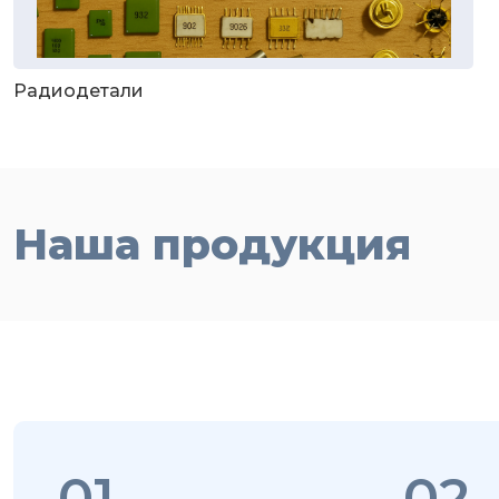
Радиодетали
Наша продукция
01
02