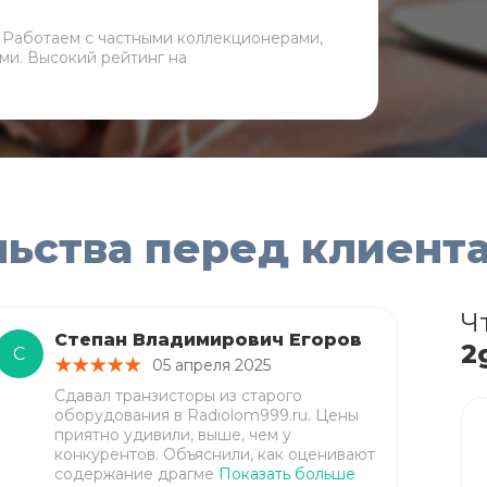
. Работаем с частными коллекционерами,
ми. Высокий рейтинг на
льства перед клиент
Ч
Степан Владимирович Егоров
2
С
05 апреля 2025
Сдавал транзисторы из старого
оборудования в Radiolom999.ru. Цены
приятно удивили, выше, чем у
конкурентов. Объяснили, как оценивают
содержание драгме
Показать больше