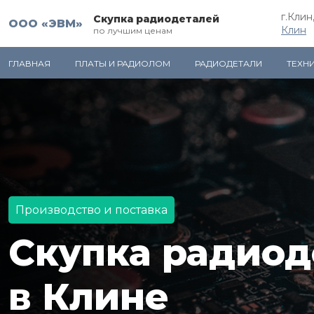
г.Клин
Скупка радиодеталей
ООО «ЭВМ»
Клин
по лучшим ценам
ГЛАВНАЯ
ПЛАТЫ И РАДИОЛОМ
РАДИОДЕТАЛИ
ТЕХН
Производство и поставка
Скупка радиод
в Клине