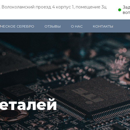
, Волоколамский проезд 4 корпус 1, помещение 3ц
За
воп
ИЧЕСКОЕ СЕРЕБРО
ОТЗЫВЫ
О НАС
КОНТАКТЫ
еталей