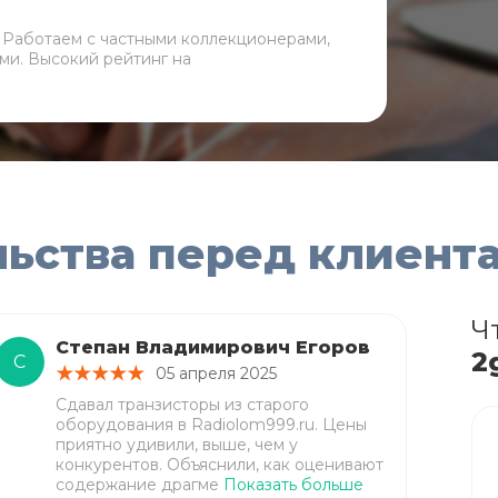
. Работаем с частными коллекционерами,
ми. Высокий рейтинг на
льства перед клиент
Ч
Степан Владимирович Егоров
2
С
05 апреля 2025
Сдавал транзисторы из старого
оборудования в Radiolom999.ru. Цены
приятно удивили, выше, чем у
конкурентов. Объяснили, как оценивают
содержание драгме
Показать больше