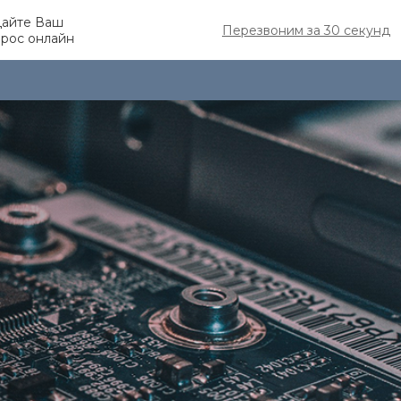
дайте Ваш
Перезвоним за 30 секунд
рос онлайн