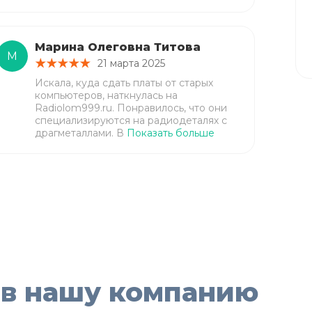
Марина Олеговна Титова
М
21 марта 2025
Искала, куда сдать платы от старых
компьютеров, наткнулась на
Radiolom999.ru. Понравилось, что они
специализируются на радиодеталях с
драгметаллами. В
Показать больше
 в нашу компанию