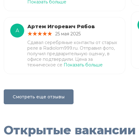
Показать больше
Артем Игоревич Рябов
А
25 мая 2025
Сдавал серебряные контакты от старых
реле в Radiolom999.ru. Отправил фото,
получил предварительную оценку, в
офисе подтвердили. Цена за
техническое се
Показать больше
Смотреть еще отзывы
Открытые вакансии