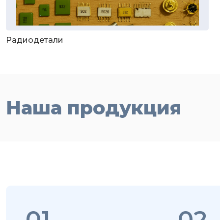
Радиодетали
Наша продукция
01
02