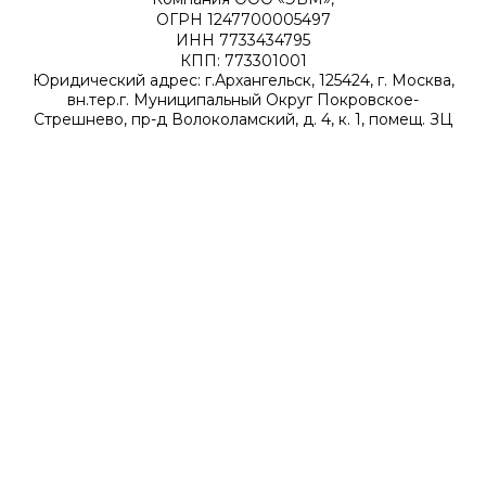
ОГРН 1247700005497
ИНН 7733434795
КПП: 773301001
Юридический адрес: г.Архангельск, 125424, г. Москва,
вн.тер.г. Муниципальный Округ Покровское-
Стрешнево, пр-д Волоколамский, д. 4, к. 1, помещ. ЗЦ