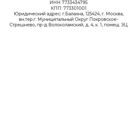
ИНН 7733434795
КПП: 773301001
Юридический адрес: г.Балахна, 125424, г. Москва,
вн.тер.г. Муниципальный Округ Покровское-
Стрешнево, пр-д Волоколамский, д. 4, к. 1, помещ. ЗЦ