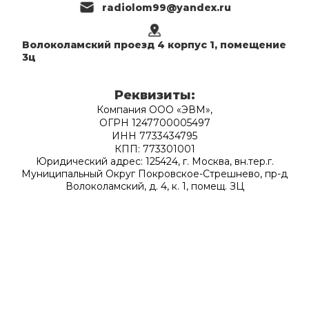
radiolom99@yandex.ru
Волоколамский проезд 4 корпус 1, помещение
3ц
Реквизиты:
Компания ООО «ЭВМ»,
ОГРН 1247700005497
ИНН 7733434795
КПП: 773301001
Юридический адрес: 125424, г. Москва, вн.тер.г.
Муниципальный Округ Покровское-Стрешнево, пр-д
Волоколамский, д. 4, к. 1, помещ. ЗЦ