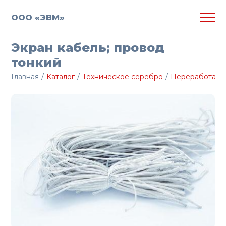
ООО «ЭВМ»
Экран кабель; провод
тонкий
Главная
/
Каталог
/
Техническое серебро
/
Переработанн