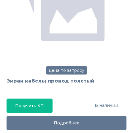
цена по запросу
Экран кабель; провод толстый
В наличии
Получить КП
Подробнее