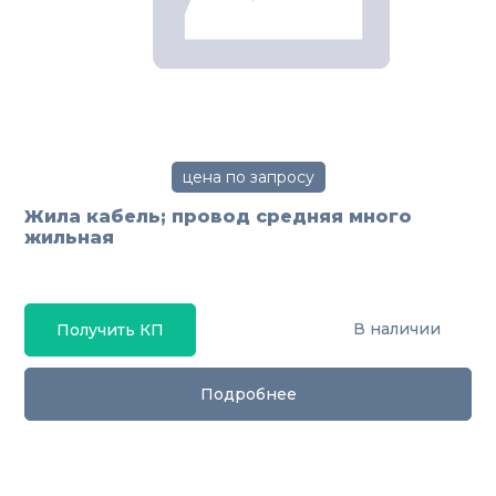
цена по запросу
Жила кабель; провод средняя много
жильная
В наличии
Получить КП
Подробнее