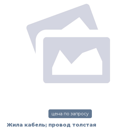
цена по запросу
Жила кабель; провод толстая