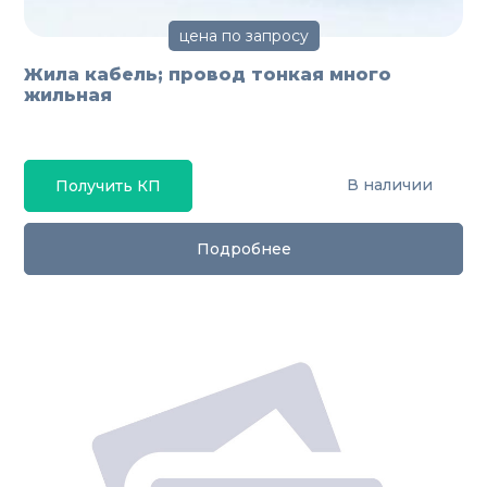
цена по запросу
Жила кабель; провод тонкая много
жильная
В наличии
Получить КП
Подробнее