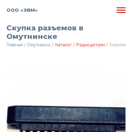
ООО «ЭВМ»
Скупка разъемов в
Омутнинске
Главная
/
Омутнинск
/
Каталог
/
Радиодетали
/
Разъемы