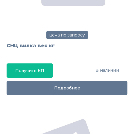
цена по запросу
СНЦ вилка вес кг
В наличии
Получить КП
Подробнее