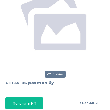
от 2 314₽
СНП59-96 розетка бу
В наличии
Получить КП