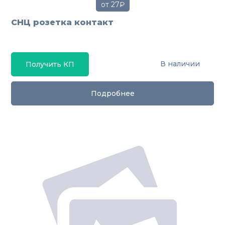
от 27₽
СНЦ розетка контакт
В наличии
Получить КП
Подробнее