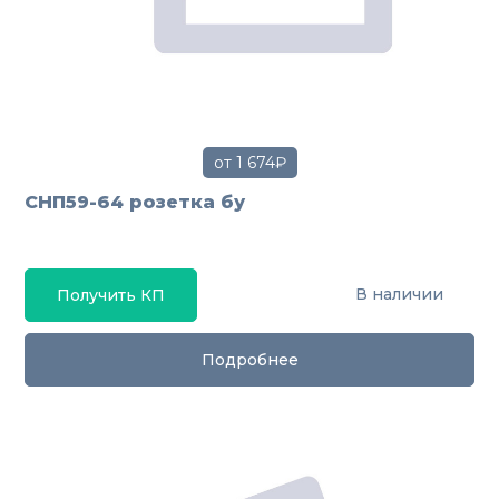
от 1 674₽
СНП59-64 розетка бу
В наличии
Получить КП
Подробнее