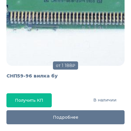
от 1 188₽
СНП59-96 вилка бу
В наличии
Получить КП
Подробнее