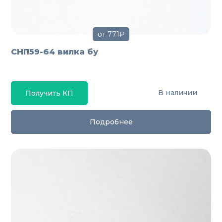
от 771₽
СНП59-64 вилка бу
В наличии
Получить КП
Подробнее