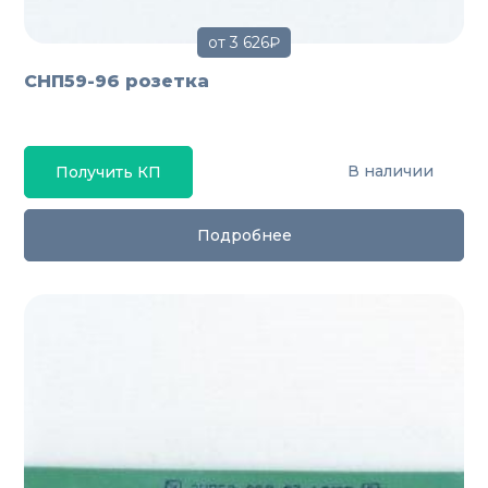
от 3 626₽
СНП59-96 розетка
В наличии
Получить КП
Подробнее