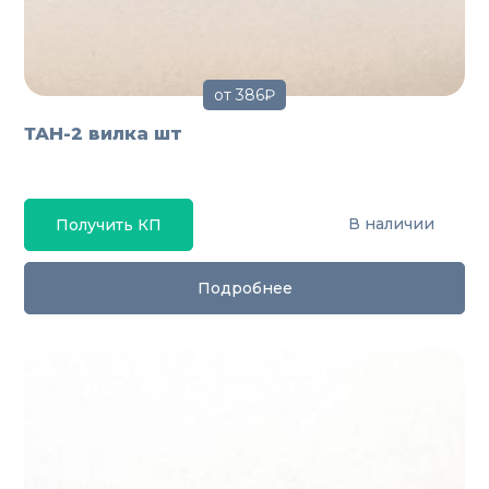
от 386₽
ТАН-2 вилка шт
В наличии
Получить КП
Подробнее