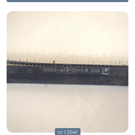
от 1 234₽