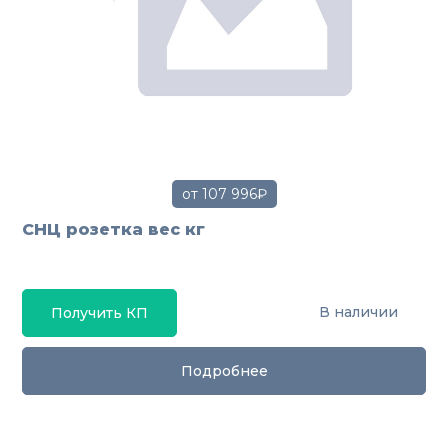
от 107 996₽
СНЦ розетка вес кг
В наличии
Получить КП
Подробнее