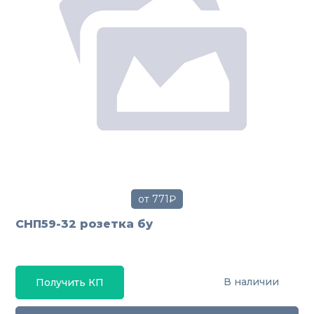
от 771₽
СНП59-32 розетка бу
В наличии
Получить КП