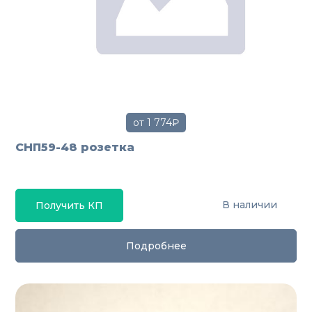
от 1 774₽
СНП59-48 розетка
В наличии
Получить КП
Подробнее