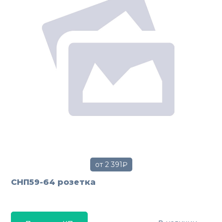
от 2 391₽
СНП59-64 розетка