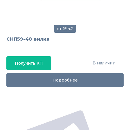
от 694₽
СНП59-48 вилка
В наличии
Получить КП
Подробнее