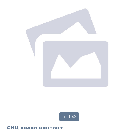
от 19₽
СНЦ вилка контакт