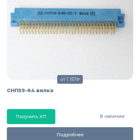
от 1 157₽
СНП59-64 вилка
В наличии
Получить КП
Подробнее